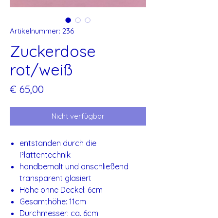
Artikelnummer: 236
Zuckerdose
rot/weiß
Preis
€ 65,00
Nicht verfügbar
entstanden durch die
Plattentechnik
handbemalt und anschließend
transparent glasiert
Höhe ohne Deckel: 6cm
Gesamthöhe: 11cm
Durchmesser: ca. 6cm