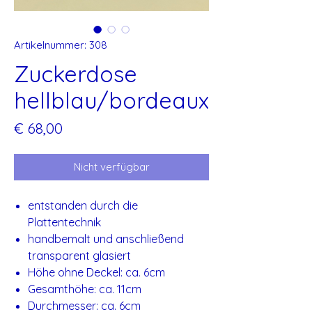
Artikelnummer: 308
Zuckerdose
hellblau/bordeaux
Preis
€ 68,00
Nicht verfügbar
entstanden durch die
Plattentechnik
handbemalt und anschließend
transparent glasiert
Höhe ohne Deckel: ca. 6cm
Gesamthöhe: ca. 11cm
Durchmesser: ca. 6cm