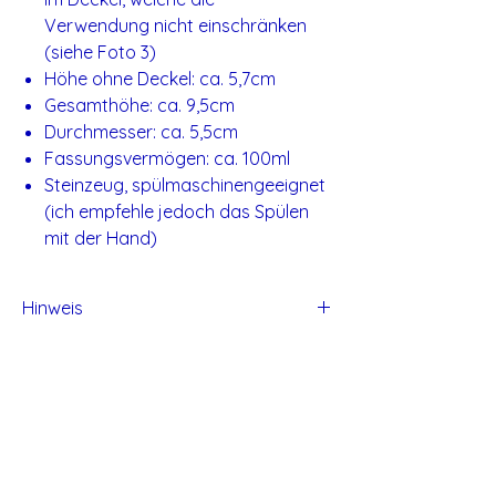
Verwendung nicht einschränken
(siehe Foto 3)
Höhe ohne Deckel: ca. 5,7cm
Gesamthöhe: ca. 9,5cm
Durchmesser: ca. 5,5cm
Fassungsvermögen: ca. 100ml
Steinzeug, spülmaschinengeeignet
(ich empfehle jedoch das Spülen
mit der Hand)
Hinweis
Alle Produkte von Studio Tadaa sind
handgefertigt und daher können kleine
Unvollkommen entstehen.