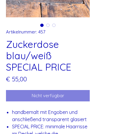
Artikelnummer: 457
Zuckerdose
blau/weiß
SPECIAL PRICE
Preis
€ 55,00
Nicht verfügbar
handbemalt mit Engoben und
anschließend transparent glasiert
SPECIAL PRICE: minimale Haarrisse
im Deckel, welche die