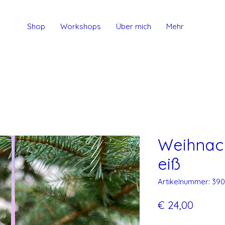
Shop
Workshops
Über mich
Mehr
Weihnac
eiß
Artikelnummer: 390
Preis
€ 24,00