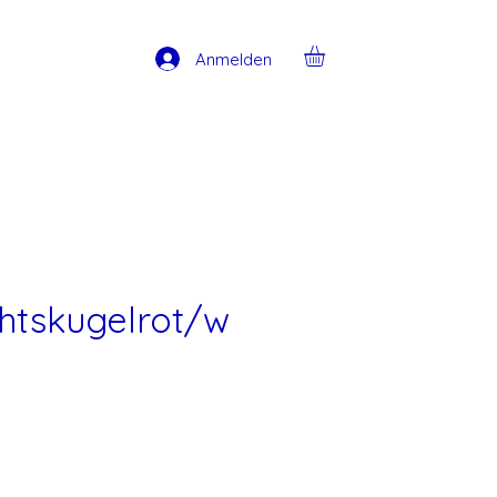
Anmelden
htskugelrot/w