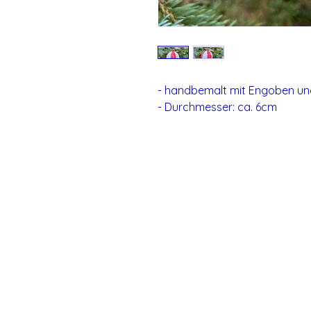
- handbemalt mit Engoben und
- Durchmesser: ca. 6cm