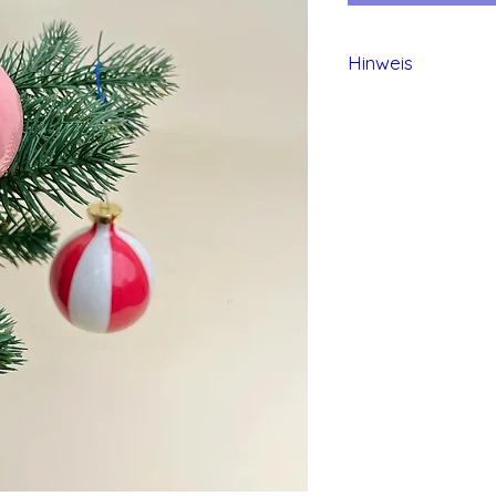
Hinweis
Alle Produkte von 
und daher können 