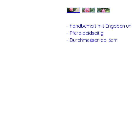
- handbemalt mit Engoben und
- Pferd beidseitig
- Durchmesser: ca. 6cm