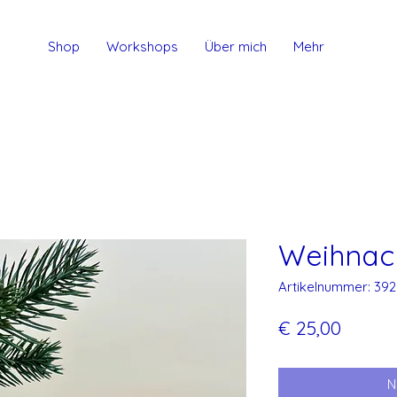
Shop
Workshops
Über mich
Mehr
Weihnach
Artikelnummer: 392
Preis
€ 25,00
N