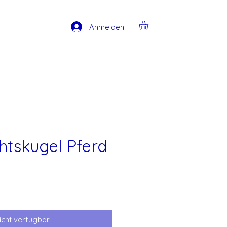
Anmelden
tskugel Pferd
icht verfügbar