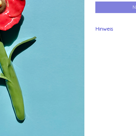
N
Hinweis
Alle Produkte von 
und daher können 