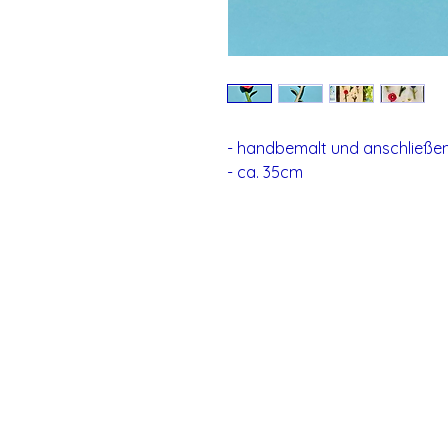
- handbemalt und anschließen
- ca. 35cm