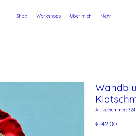
Shop
Workshops
Über mich
Mehr
Wandbl
Klatsch
Artikelnummer: 324
Preis
€ 42,00