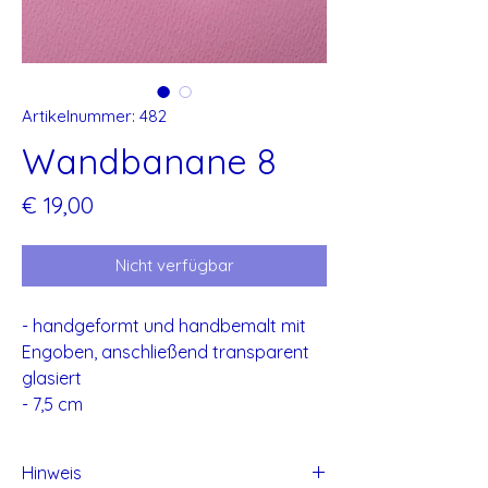
Artikelnummer: 482
Wandbanane 8
Preis
€ 19,00
Nicht verfügbar
- handgeformt und handbemalt mit
Engoben, anschließend transparent
glasiert
- 7,5 cm
Hinweis