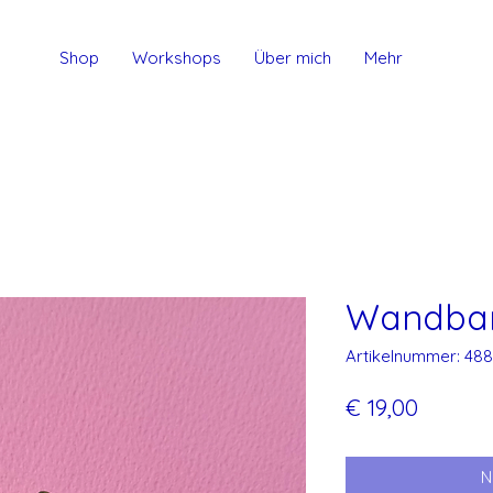
Shop
Workshops
Über mich
Mehr
Wandba
Artikelnummer: 488
Preis
€ 19,00
N