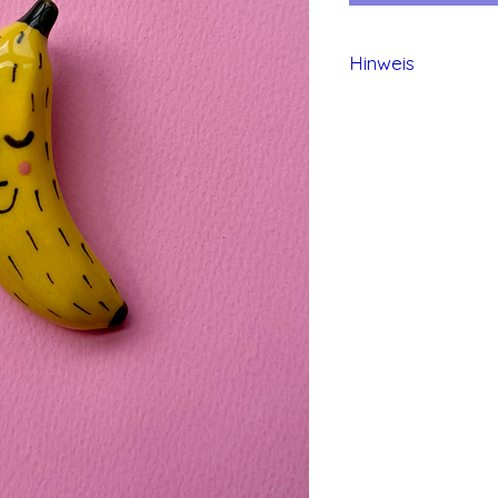
Hinweis
Alle Produkte von 
und daher können 