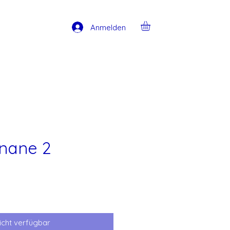
Anmelden
nane 2
icht verfügbar