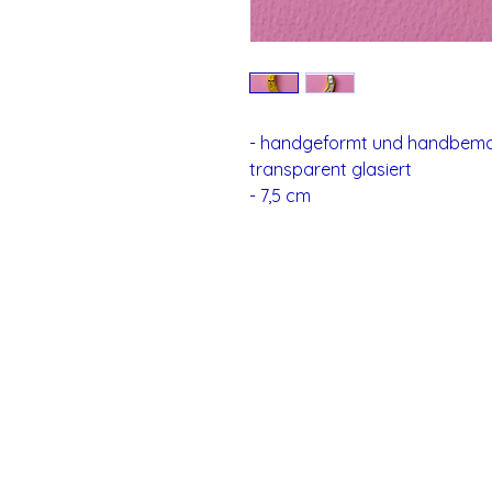
- handgeformt und handbemal
transparent glasiert
- 7,5 cm