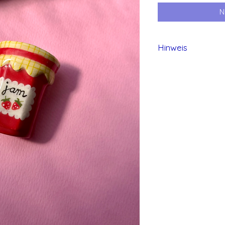
N
Hinweis
Alle Produkte von 
und daher können 