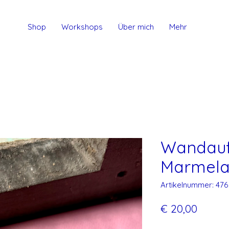
Shop
Workshops
Über mich
Mehr
Wandauf
Marmela
Artikelnummer: 476
Preis
€ 20,00