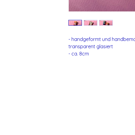
- handgeformt und handbemal
transparent glasiert
- ca. 8cm