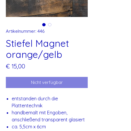
Artikelnummer: 446
Stiefel Magnet
orange/gelb
Preis
€ 15,00
Nicht verfügbar
entstanden durch die
Plattentechnik
handbemalt mit Engoben,
anschließend transparent glasiert
ca. 5,5cm x 6cm