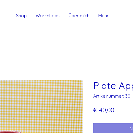
Shop
Workshops
Über mich
Mehr
Plate Ap
Artikelnummer: 30
Preis
€ 40,00
N