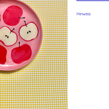
Hinweis
Alle Produkte von 
und daher können 
entstehen.