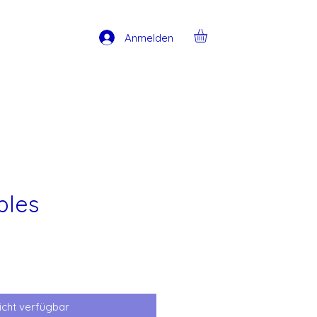
Anmelden
ples
icht verfügbar