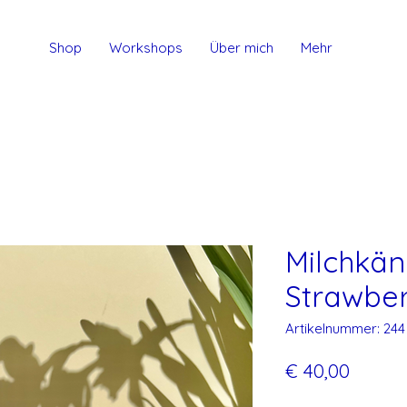
Shop
Workshops
Über mich
Mehr
Milchkä
Strawber
Artikelnummer: 244
Preis
€ 40,00