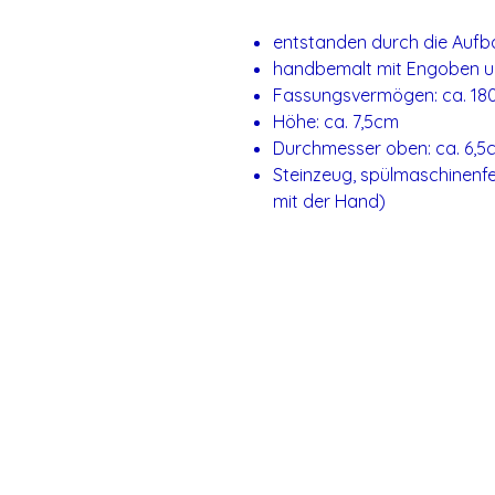
entstanden durch die Aufb
handbemalt mit Engoben un
Fassungsvermögen: ca. 18
Höhe: ca. 7,5cm
Durchmesser oben: ca. 6,5
Steinzeug, spülmaschinenfe
mit der Hand)