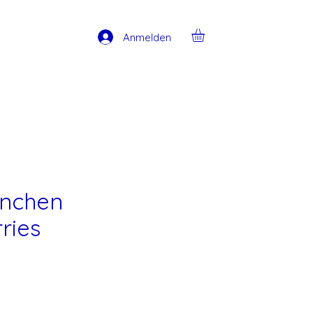
Anmelden
nnchen
ries