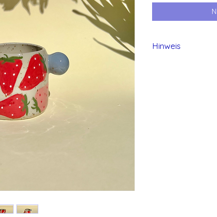
N
Hinweis
Alle Produkte von 
und daher können 