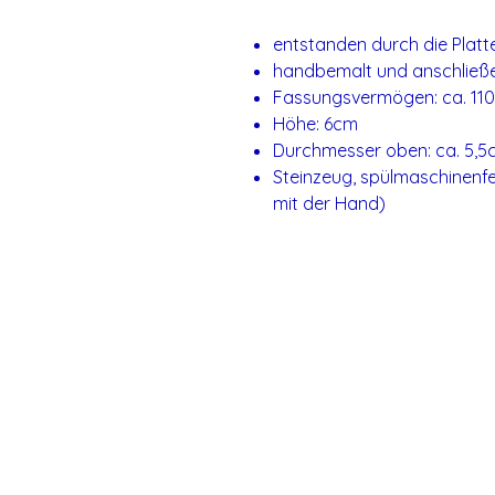
entstanden durch die Platt
handbemalt und anschließe
Fassungsvermögen: ca. 11
Höhe: 6cm
Durchmesser oben: ca. 5,5
Steinzeug, spülmaschinenfe
mit der Hand)