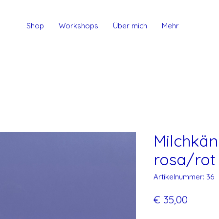
Shop
Workshops
Über mich
Mehr
Milchkä
rosa/rot
Artikelnummer: 36
Preis
€ 35,00