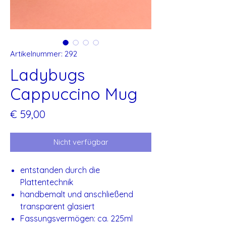
Artikelnummer: 292
Ladybugs
Cappuccino Mug
Preis
€ 59,00
Nicht verfügbar
entstanden durch die
Plattentechnik
handbemalt und anschließend
transparent glasiert
Fassungsvermögen: ca. 225ml