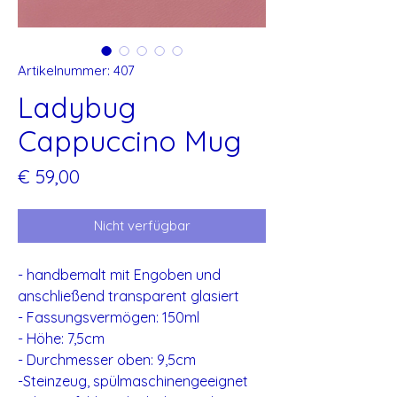
Artikelnummer: 407
Ladybug
Cappuccino Mug
Preis
€ 59,00
Nicht verfügbar
- handbemalt mit Engoben und
anschließend transparent glasiert
- Fassungsvermögen: 150ml
- Höhe: 7,5cm
- Durchmesser oben: 9,5cm
-Steinzeug, spülmaschinengeeignet