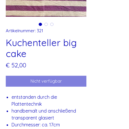
Artikelnummer: 321
Kuchenteller big
cake
Preis
€ 52,00
Nicht verfügbar
entstanden durch die
Plattentechnik
handbemalt und anschließend
transparent glasiert
Durchmesser: ca. 17cm