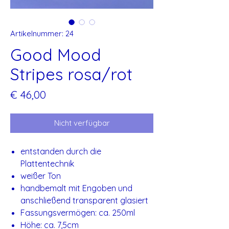
Artikelnummer: 24
Good Mood
Stripes rosa/rot
Preis
€ 46,00
Nicht verfügbar
entstanden durch die
Plattentechnik
weißer Ton
handbemalt mit Engoben und
anschließend transparent glasiert
Fassungsvermögen: ca. 250ml
Höhe: ca. 7,5cm