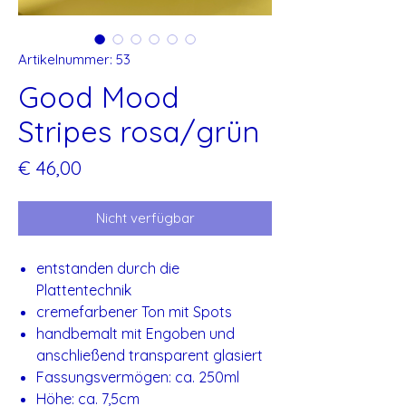
Artikelnummer: 53
Good Mood
Stripes rosa/grün
Preis
€ 46,00
Nicht verfügbar
entstanden durch die
Plattentechnik
cremefarbener Ton mit Spots
handbemalt mit Engoben und
anschließend transparent glasiert
Fassungsvermögen: ca. 250ml
Höhe: ca. 7,5cm