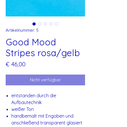
Artikelnummer: 5
Good Mood
Stripes rosa/gelb
Preis
€ 46,00
Nicht verfügbar
entstanden durch die
Aufbautechnik
weißer Ton
handbemalt mit Engoben und
anschließend transparent glasiert