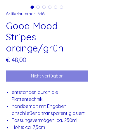
Artikelnummer: 336
Good Mood
Stripes
orange/grün
Preis
€ 48,00
Nicht verfügbar
entstanden durch die
Plattentechnik
handbemalt mit Engoben,
anschließend transparent glasiert
Fassungsvermögen: ca. 250ml
Höhe: ca. 7,5cm