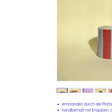
entstanden durch die Platt
handbemalt mit Engoben, a