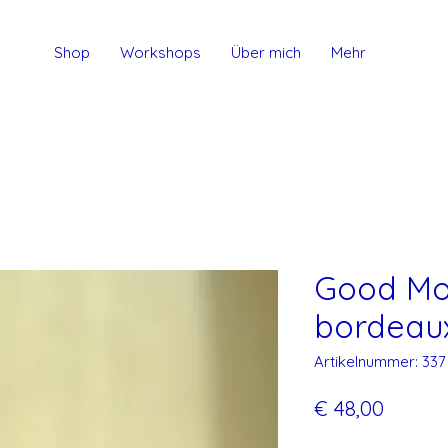
Shop
Workshops
Über mich
Mehr
Good Mo
bordeaux
Artikelnummer: 337
Preis
€ 48,00