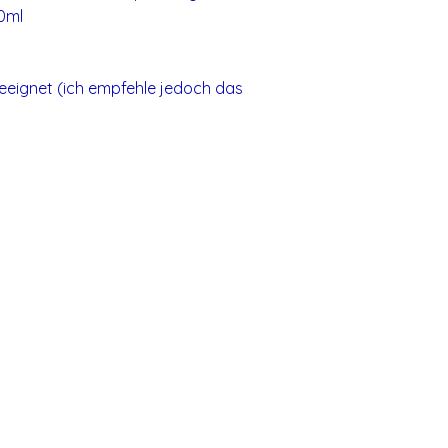
0ml
eeignet (ich empfehle jedoch das