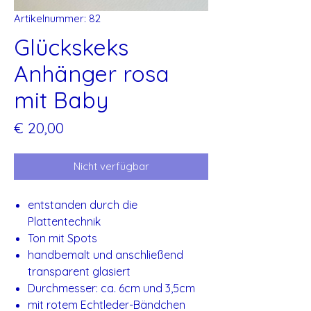
Artikelnummer: 82
Glückskeks
Anhänger rosa
mit Baby
Preis
€ 20,00
Nicht verfügbar
entstanden durch die
Plattentechnik
Ton mit Spots
handbemalt und anschließend
transparent glasiert
Durchmesser: ca. 6cm und 3,5cm
mit rotem Echtleder-Bändchen