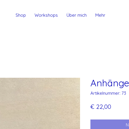
Shop
Workshops
Über mich
Mehr
Anhänger
Artikelnummer: 73
Preis
€ 22,00
N