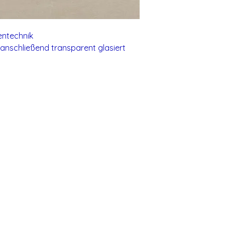
entechnik
anschließend transparent glasiert