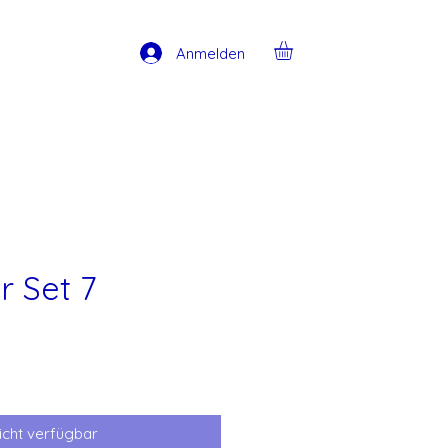
Anmelden
 Set 7
icht verfügbar