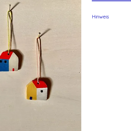
Hinweis
Alle Produkte von 
und daher können 
entstehen.