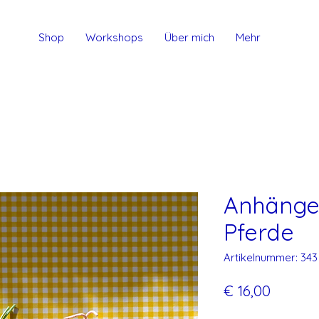
Shop
Workshops
Über mich
Mehr
Anhänger
Pferde
Artikelnummer: 343
Preis
€ 16,00