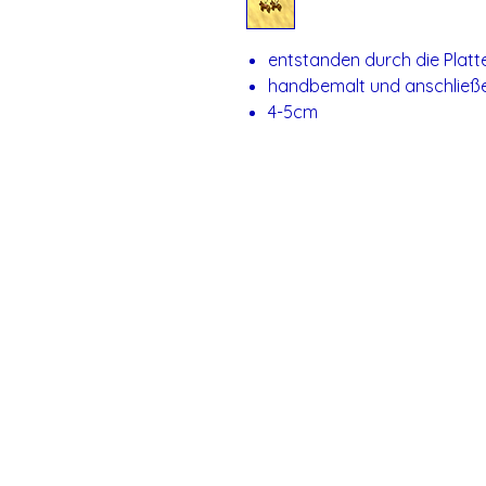
entstanden durch die Platt
handbemalt und anschließe
4-5cm