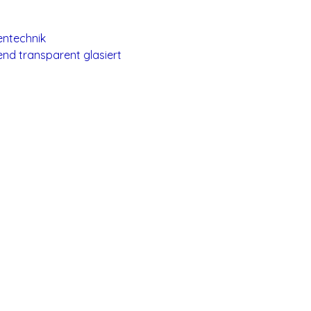
entechnik
nd transparent glasiert