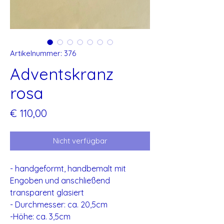
Artikelnummer: 376
Adventskranz
rosa
Preis
€ 110,00
Nicht verfügbar
- handgeformt, handbemalt mit
Engoben und anschließend
transparent glasiert
- Durchmesser: ca. 20,5cm
-Höhe: ca. 3,5cm